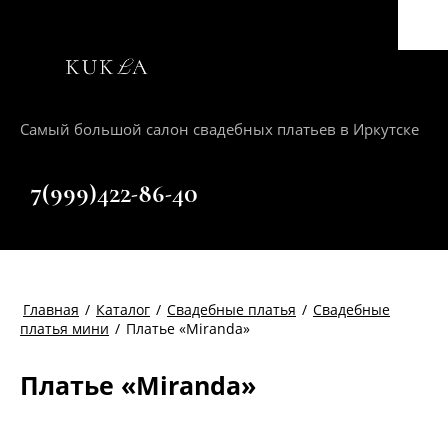
Самый большой салон свадебных платьев в Иркутске
+7(999)422-86-40
Главная
/
Каталог
/
Свадебные платья
/
Свадебные
платья мини
/
Платье «Miranda»
Платье «Miranda»