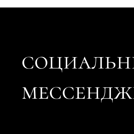
социальн
мессендж