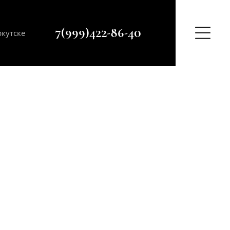
+7(999)422-86-40
кутске