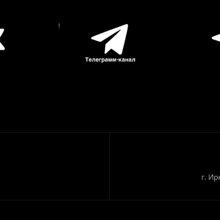
г. Ир