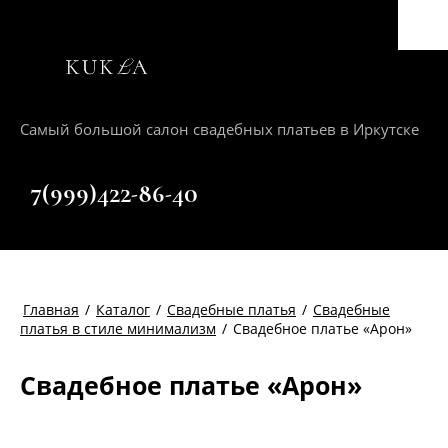
Самый большой салон свадебных платьев в Иркутске
+7(999)422-86-40
Главная
/
Каталог
/
Свадебные платья
/
Свадебные
платья в стиле минимализм
/
Свадебное платье «Арон»
Свадебное платье «Арон»