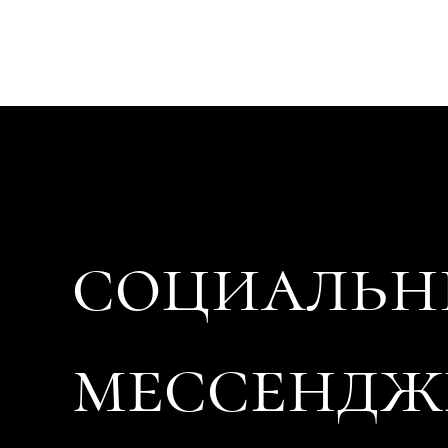
социальн
мессендж