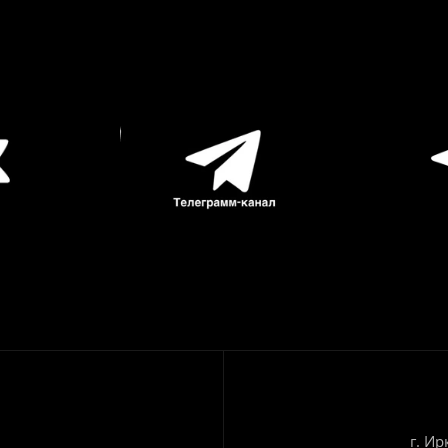
г. Ир