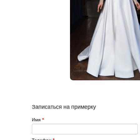
Записаться на примерку
Имя
*
Телефон
*