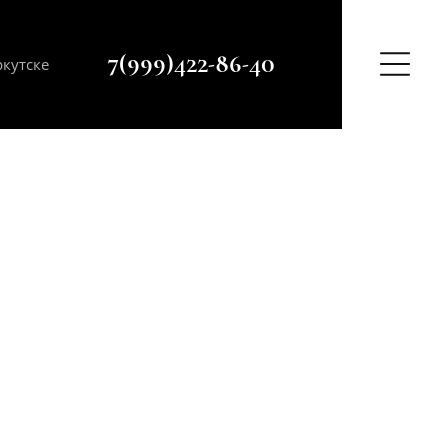
+7(999)422-86-40
кутске