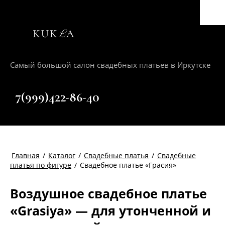
Самый большой салон свадебных платьев в Иркутске
+7(999)422-86-40
Главная
/
Каталог
/
Свадебные платья
/
Свадебные
платья по фигуре
/
Свадебное платье «Грасия»
Воздушное свадебное платье
«Grasiya» — для утонченной и