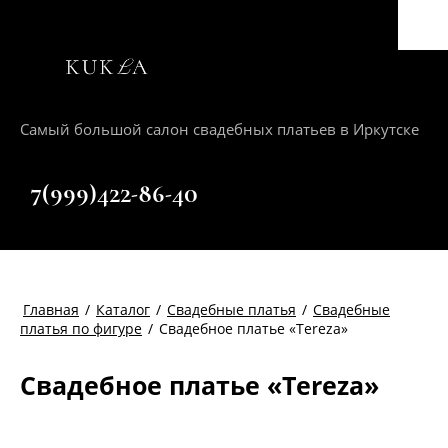
Самый большой салон свадебных платьев в Иркутске
+7(999)422-86-40
Главная
/
Каталог
/
Свадебные платья
/
Свадебные
платья по фигуре
/
Свадебное платье «Tereza»
Свадебное платье «Tereza»