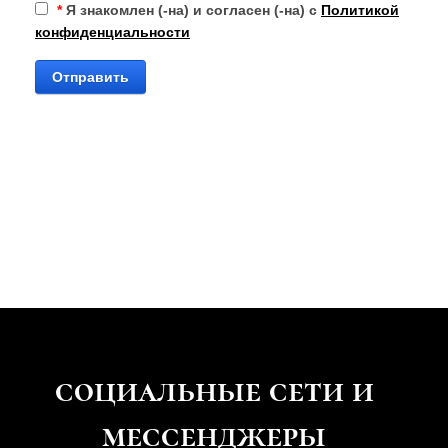
*
Я знакомлен (-на) и согласен (-на) с
Политикой
конфиденциальности
Отправить
социальные
сети и
мессенджеры