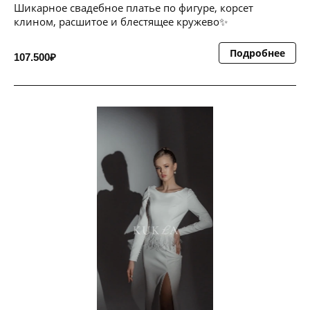
Шикарное свадебное платье по фигуре, корсет
клином, расшитое и блестящее кружево✨
Подробнее
107.500₽