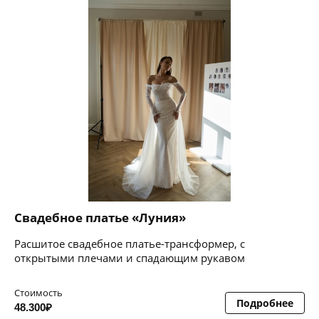
Свадебное платье «Луния»
Расшитое свадебное платье-трансформер, с
открытыми плечами и спадающим рукавом
Стоимость
Подробнее
48.300₽