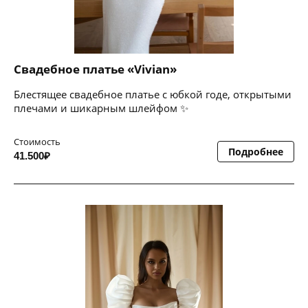
Свадебное платье «Vivian»
Блестящее свадебное платье с юбкой годе, открытыми
плечами и шикарным шлейфом ✨
Стоимость
Подробнее
41.500₽