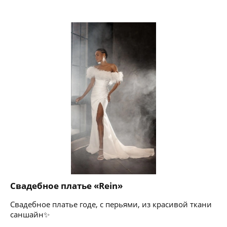
Свадебное платье «Rein»
Свадебное платье годе, с перьями, из красивой ткани
саншайн✨