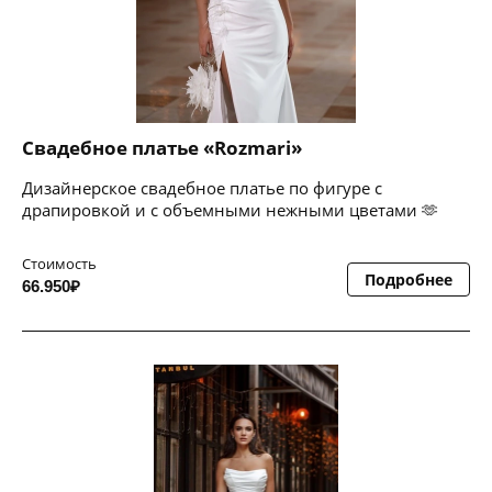
Свадебное платье «Rozmari»
Дизайнерское свадебное платье по фигуре с
драпировкой и с объемными нежными цветами 🫶
Стоимость
Подробнее
66.950₽