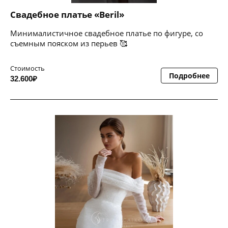
Свадебное платье «Beril»
Минималистичное свадебное платье по фигуре, со
съемным пояском из перьев 🥰
Стоимость
Подробнее
32.600₽