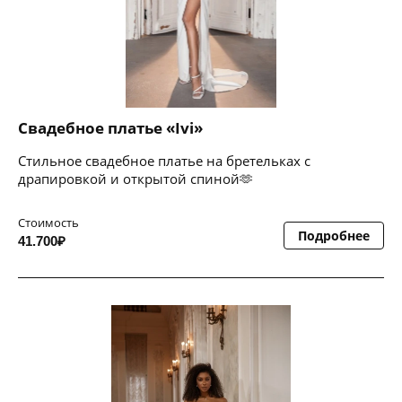
Свадебное платье «Ivi»
Стильное свадебное платье на бретельках с
драпировкой и открытой спиной🫶
Стоимость
Подробнее
41.700₽