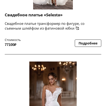
Свадебное платье «Selesta»
Свадебное платье трансформер по фигуре, со
съемным шлейфом из фатиновой юбки 🥰
Стоимость
Подробнее
77100₽