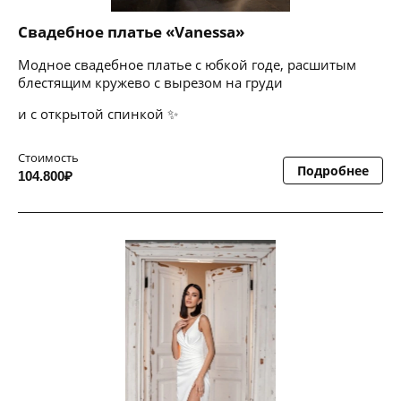
Свадебное платье «Vanessa»
Модное свадебное платье с юбкой годе, расшитым
блестящим кружево с вырезом на груди
и с открытой спинкой ✨
Стоимость
Подробнее
104.800₽