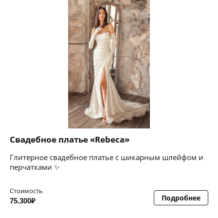
Свадебное платье «Rebeca»
Глитерное свадебное платье с шикарным шлейфом и
перчатками ✨
Стоимость
Подробнее
75.300₽