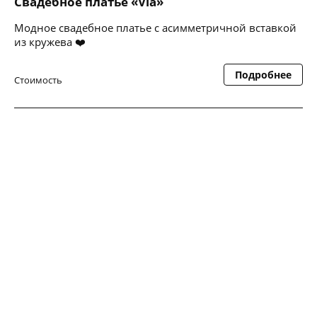
Свадебное платье «Via»
Модное свадебное платье с асимметричной вставкой
из кружева ❤️
Подробнее
Стоимость