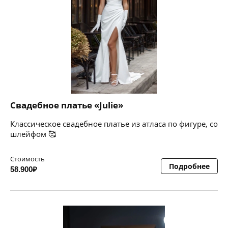
Свадебное платье «Julie»
Классическое свадебное платье из атласа по фигуре, со
шлейфом 🥰
Стоимость
Подробнее
58.900₽