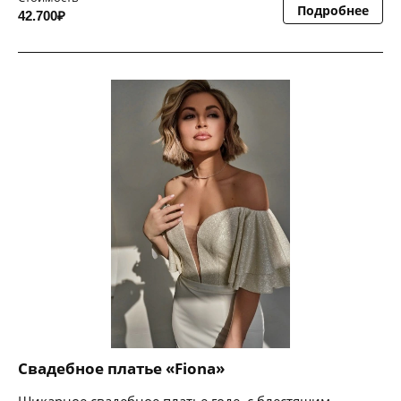
Подробнее
42.700₽
Свадебное платье «Fiona»
Шикарное свадебное платье годе, с блестящим