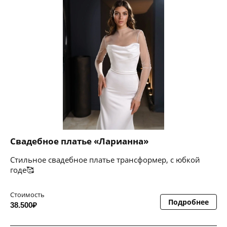
Свадебное платье «Ларианна»
Стильное свадебное платье трансформер, с юбкой
годе🥰
Стоимость
Подробнее
38.500₽