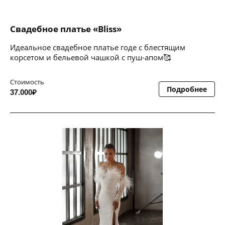
Свадебное платье «Bliss»
Идеальное свадебное платье годе с блестящим
корсетом и бельевой чашкой с пуш-апом🥰
Стоимость
Подробнее
37.000₽