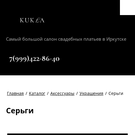
Самый большой салон свадебных платьев в Иркутске
+7(999)422-86-40
Главная
/
Каталог
/
Аксессуары
/
Украшения
/
Серьги
Серьги